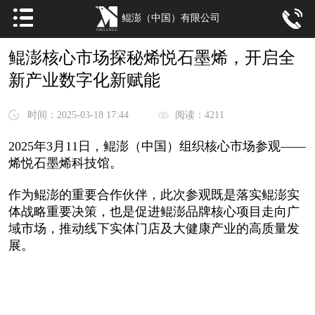
鲲澎（中国）有限公司
鲲澎核心市场探秘烯悦石墨烯，开启全
新产业数字化新赋能
时间：2025-03-18 17:44
阅读：4211
2025年3月11日，鲲澎（中国）组织核心市场参观——
烯悦石墨烯科技馆。
作为鲲澎的重要合作伙伴，此次参观既是落实鲲澎实
体战略重要决策，也是促进鲲澎品牌核心项目走向广
域市场，推动线下实体门店及大健康产业的高质量发
展。