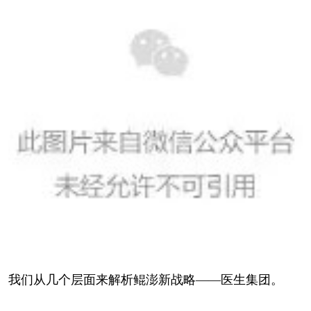
我们从几个层面来解析鲲澎新战略——医生集团。