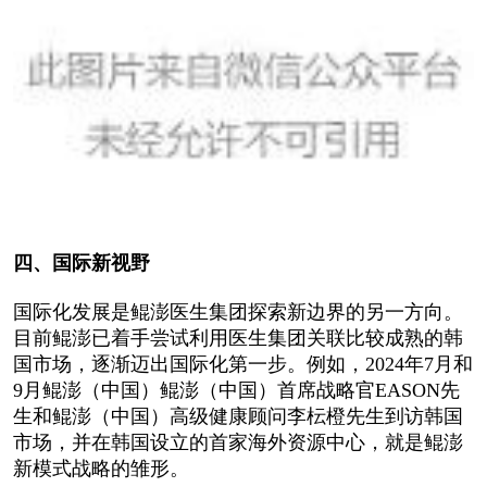
四、国际新视野
国际化发展是鲲澎医生集团探索新边界的另一方向。
目前鲲澎已着手尝试利用医生集团关联比较成熟的韩
国市场，逐渐迈出国际化第一步。例如，2024年7月和
9月鲲澎（中国）鲲澎（中国）首席战略官EASON先
生和鲲澎（中国）高级健康顾问李枟橙先生到访韩国
市场，并在韩国设立的首家海外资源中心，就是鲲澎
新模式战略的雏形。