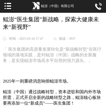
鲲澎（中国）有限公司
鲲澎“医生集团”新战略，探索大健康未
来“新视野”
时间：2025-03-18 17:47
阅读：3937
「 医生集团的高质量发展转化是“新战略转型”在医疗
领域的落地实践，是对鲲澎（中国）战略的全新服
务，是实现鲲澎市场高水平自营的强力源头。」
2025年一则重磅消息响彻鲲澎市场。
鲲澎（中国）通过战略转型，资本进驻和国内外市场
所需，正式开启全新的战略转型之路，鲲澎核心板块
要再添加一位“新成员”——医生集团！