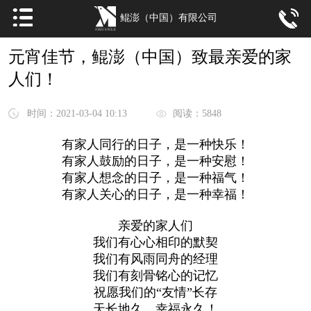
鲲澎（中国）有限公司
元宵佳节，鲲澎（中国）致最亲爱的家
人们！
时间：2021-03-04 10:13
阅读：5848
有家人同行的日子，是一种快乐！
有家人鼓励的日子，是一种安慰！
有家人想念的日子，是一种福气！
有家人关心的日子，是一种幸福！
亲爱的家人们
我们有心心相印的默契
我们有风雨同舟的经理
我们有刻骨铭心的记忆
祝愿我们的“友情”长存
天长地久，幸福永久！